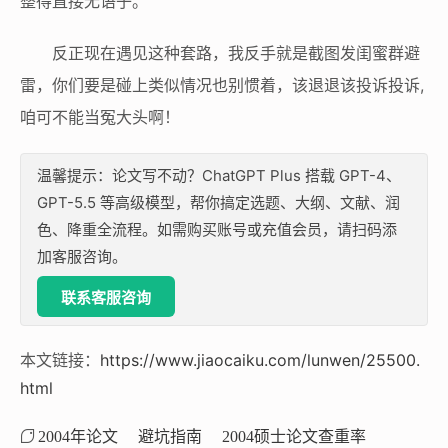
整得直接无语子。
反正现在遇见这种套路，我反手就是截图发闺蜜群避
雷，你们要是碰上类似情况也别惯着，该退退该投诉投诉,
咱可不能当冤大头啊！
温馨提示：论文写不动？ChatGPT Plus 搭载 GPT-4、
GPT-5.5 等高级模型，帮你搞定选题、大纲、文献、润
色、降重全流程。如需购买账号或充值会员，请扫码添
加客服咨询。
联系客服咨询
本文链接：
https://www.jiaocaiku.com/lunwen/25500.
html
2004年论文
避坑指南
2004硕士论文查重率