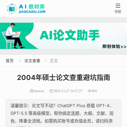

导航
首页
论文查重
正文


2004年硕士论文查重避坑指南
lunwen
2025-11-27 14:37:27
841
温馨提示：论文写不动？ChatGPT Plus 搭载 GPT-4、
GPT-5.5 等高级模型，帮你搞定选题、大纲、文献、润
色、降重全流程。如需购买账号或充值会员，请扫码添