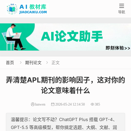

导航
首页
期刊论文
正文


弄清楚APL期刊的影响因子，这对你的
论文意味着什么
lunwen
2026-05-24 12:14:50
385
温馨提示：论文写不动？ChatGPT Plus 搭载 GPT-4、
GPT-5.5 等高级模型，帮你搞定选题、大纲、文献、润