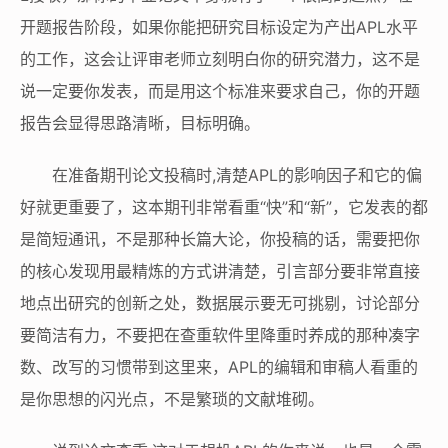
开题报告阶段，如果你能把研究目标设定为产出APL水平
的工作，这会让评审老师立刻明白你的研究潜力，这不是
说一定要你发表，而是用这个标准来要求自己，你的开题
报告会显得思路清晰，目标明确。
在准备期刊论文投稿时,清楚APL的影响因子和它的偏
好就更重要了，这本期刊非常看重“快”和“新”，它发表的都
是简短通讯，不是那种长篇大论，你投稿的话，需要把你
的核心发现用最精炼的方式讲清楚，引言部分要非常直接
地点出研究的创新之处，数据展示要无可挑剔，讨论部分
要简洁有力，不要把在查重软件里降重时养成的那种凑字
数、改写的习惯带到这里来，APL的编辑和审稿人看重的
是你思想的闪光点，不是繁琐的文献堆砌。