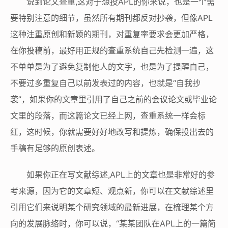
说到论文查重,这对于想投APL的你来说，也是一个需
要特别注意的细节，虽然所有期刊都反对抄袭，但像APL
这种注重原创和新颖的期刊，对重复率要求会更加严格，
在你投稿前，最好用正规的查重系统自己先检测一遍，这
不单单是为了避免复制他人的文字，也是为了提醒自己，
不要过多重复自己以前发表过的内容，也就是“自我抄
袭”，如果你的文章里引用了自己之前的会议论文或毕业论
文里的段落，而这篇论文已经上网，查重系统一样会标
红，这时候，你就需要好好地改写和提炼，确保投出去的
手稿有足够的原创表述。
如果你正在写文献综述,APL上的文章也是非常好的参
考来源，因为它的文章短、观点新，你可以在文献综述里
引用它们来说明某个研究领域的最新进展，在梳理某个方
向的发展脉络时，你可以说，“某某团队在APL上的一篇简