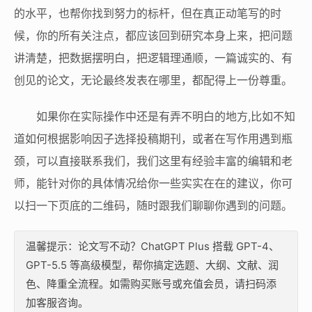
的水平，也帮你找到努力的标杆，但在真正动笔写的时
候，你的所有关注点，都应该回到研究本身上来，把问题
讲清楚，把数据摆明白，把逻辑理通顺，一篇诚实的、有
创见的论文，无论最终发表在哪里，都配得上一份尊重。
如果你在实际操作中还是有弄不明白的地方,比如不知
道如何根据影响因子选择投稿期刊，或者在写作用遇到瓶
颈，可以直接联系我们，我们这里有经验丰富的编辑和老
师，能针对你的具体情况给你一些实实在在的建议，你可
以扫一下页底的二维码，随时跟我们聊聊你遇到的问题。
温馨提示：论文写不动？ChatGPT Plus 搭载 GPT-4、
GPT-5.5 等高级模型，帮你搞定选题、大纲、文献、润
色、降重全流程。如需购买账号或充值会员，请扫码添
加客服咨询。