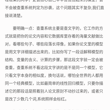
不会被查重系统判定为抄袭，这个问题其实不复杂,我们直
接说清楚。
要明确一点：查重系统主要是查文字的，它工作的方
式就是把你的论文内容和它数据库里存着的海量文献做比
对，看哪些句子、哪些段落长得像，如果你论文里的模型
是用文字详细描述出来的，比如你写了一段话解释模型的
结构、变量的含义、计算的步骤，那这段文字就一定会被
查重，查重系统不看这段文字讲的是不是同一个模型，它
只看文字本身的相似度，换句话说，哪怕全世界的人都用
同一个经典模型，比如最简单的线性回归模型，只要你描
述它的那段话是照着别人论文原封不动抄过来的，或者只
是改了少数几个词,系统照样会标红。