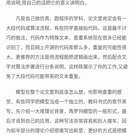
用说明,用自己的话把它的意义讲明白。
凡是自己做仿真、跑程序的学科，论文里肯定会有一
大段代码或算法流程，有些同学直接贴代码，这是最不讨
巧的做法，代码作为特殊文本，查重系统现在很多已经能
识别了，而且网上开源的代码库那么多，重复的可能性很
大，更推荐的方法是用流程图把逻辑画出来，然后配合文
字对算法步骤进行分条说明，这样既展示了你的工作,又避
免了大段代码可能带来的文本重复。
模型在整个论文里到底该怎么放，也影响查重的感
觉，有些同学把模型当成一个独立的、教科书式的章节来
写，先介绍一大堆理论背景，再罗列模型的一般形式，最
后才说到自己的应用，这种写法非常容易和别人撞车，因
为前半部分的理论介绍很难写出新意，更好的方式是把模