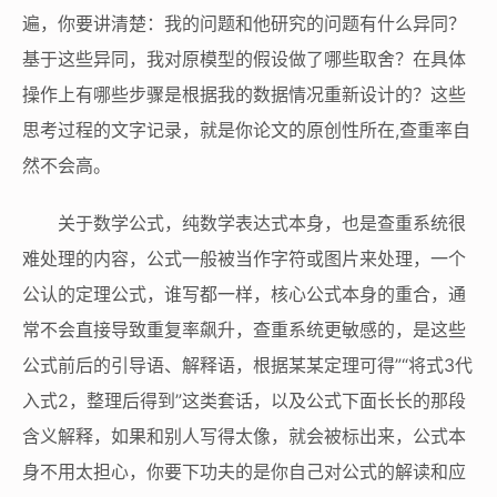
遍，你要讲清楚：我的问题和他研究的问题有什么异同？
基于这些异同，我对原模型的假设做了哪些取舍？在具体
操作上有哪些步骤是根据我的数据情况重新设计的？这些
思考过程的文字记录，就是你论文的原创性所在,查重率自
然不会高。
关于数学公式，纯数学表达式本身，也是查重系统很
难处理的内容，公式一般被当作字符或图片来处理，一个
公认的定理公式，谁写都一样，核心公式本身的重合，通
常不会直接导致重复率飙升，查重系统更敏感的，是这些
公式前后的引导语、解释语，根据某某定理可得”“将式3代
入式2，整理后得到”这类套话，以及公式下面长长的那段
含义解释，如果和别人写得太像，就会被标出来，公式本
身不用太担心，你要下功夫的是你自己对公式的解读和应