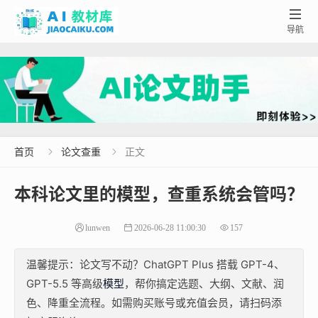

导航
首页
论文查重
正文


本科论文里的模型，查重系统会管吗？
lunwen
2026-06-28 11:00:30
157
温馨提示：论文写不动？ChatGPT Plus 搭载 GPT-4、
GPT-5.5 等高级
模型
，帮你搞定选题、大纲、文献、润
色、降重全流程。如需购买账号或充值会员，请扫码添