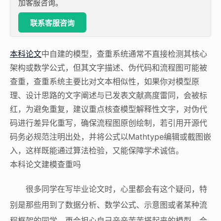
加客服咨询。
联系客服咨询
本科论文
中自建的模型，查重系统通常不直接检测其核心
架构或数学公式，但其文字描述、伪代码和流程图可能被
查重，查重系统主要比对文本相似性，如果你对模型原
理、设计思路的文字阐述与已发表文献高度雷同，会被标
红，为避免重复，建议重点核查模型解释性文字，对伪代
码进行差异化重写，确保流程图原创绘制，若引用开源代
码务必规范注明出处，并将公式以Mathtype编辑或截图嵌
入，这样既能通过算法检验，又能保障学术诚信。
本科论文建模查重吗
很多同学在写毕业论文时，心里都会有这个疑问，特
别是那些用到了数据分析、数学公式、示意图或者某种流
程框架的同学，更会担心自己辛辛苦苦搭起来的模型，会